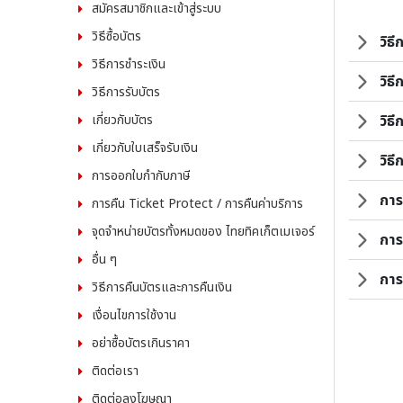
สมัครสมาชิกและเข้าสู่ระบบ
วิธีซื้อบัตร
วิธี
วิธีการชำระเงิน
วิธ
วิธีการรับบัตร
เกี่ยวกับบัตร
วิธ
เกี่ยวกับใบเสร็จรับเงิน
วิธ
การออกใบกำกับภาษี
การ
การคืน Ticket Protect / การคืนค่าบริการ
จุดจำหน่ายบัตรทั้งหมดของ ไทยทิคเก็ตเมเจอร์
การ
อื่น ๆ
การ
วิธีการคืนบัตรและการคืนเงิน
เงื่อนไขการใช้งาน
อย่าซื้อบัตรเกินราคา
ติดต่อเรา
ติดต่อลงโฆษณา