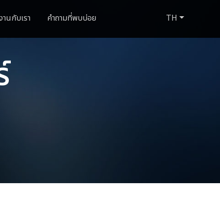
งานกับเรา
คำถามที่พบบ่อย
TH
์