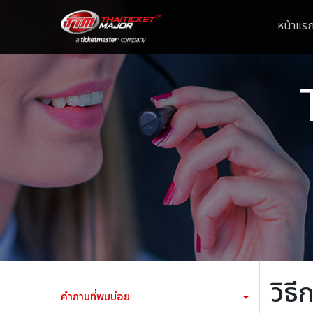
หน้าแร
วิธี
คำถามที่พบบ่อย