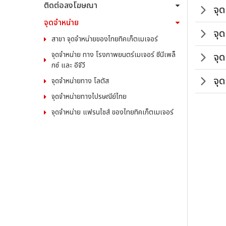
ติดต่อลงโฆษณา
จุด
จุดจำหน่าย
จุ
สาขา จุดจำหน่ายของไทยทิคเก็ตเมเจอร์
จุดจำหน่าย ทาง โรงภาพยนตร์เมเจอร์ ซีนีเพล็
จุ
กซ์ และ อีจีวี
จุ
จุดจำหน่ายทาง โลตัส
จุดจำหน่ายทางไปรษณีย์ไทย
จุดจำหน่าย แฟรนไชส์ ของไทยทิคเก็ตเมเจอร์