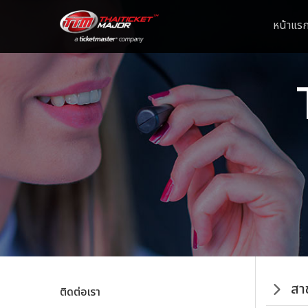
หน้าแร
สา
ติดต่อเรา