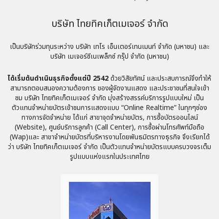
บริษัท ไทยทิคเก็ตเมเจอร์ จำกัด
เป็นบริษัทร่วมทุนระหว่าง
บริษัท เทโร เอ็นเตอร์เทนเมนท์ จำกัด (มหาชน)
และ
บริษัท เมเจอร์ซีเนเพล็กซ์ กรุ๊ป จำกัด (มหาชน)
ได้เริ่มต้นดำเนินธุรกิจตั้งแต่ปี 2542
ด้วยวิสัยทัศน์ และประสบการณ์จึงทำให้
สามารถตอบสนองความต้องการ ของผู้จัดงานแสดง และประชาชนที่สนใจเข้า
ชม บริษัท ไทยทิคเก็ตเมเจอร์ จำกัด มุ่งสร้างสรรค์บริการรูปแบบใหม่ เป็น
ตัวแทนจำหน่ายบัตรเข้าชมการแสดงแบบ “Online Realtime” ในทุกๆช่อง
ทางการจัดจำหน่าย ได้แก่ สาขาจุดจำหน่ายบัตร, การซื้อบัตรออนไลน์
(Website), ศูนย์บริการลูกค้า (Call Center), การซื้อผ่านโทรศัพท์มือถือ
(Wap)และ สาขาจำหน่ายบัตรที่บริหารงานโดยพันธมิตรทางธุรกิจ จึงเรียกได้
ว่า บริษัท ไทยทิคเก็ตเมเจอร์ จำกัด เป็นตัวแทนจำหน่ายบัตรแบบครบวงจรเต็ม
รูปแบบแห่งแรกในประเทศไทย